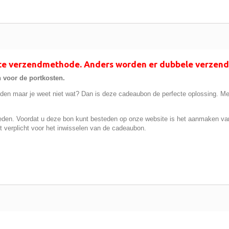
iste verzendmethode. Anders worden er dubbele verzend
 voor de portkosten.
nden maar je weet niet wat? Dan is deze cadeaubon de perfecte oplossing. Met
teden. Voordat u deze bon kunt besteden op onze website is het aanmaken va
verplicht voor het inwisselen van de cadeaubon.