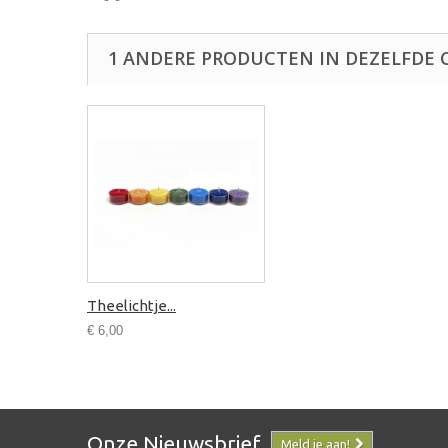
1 ANDERE PRODUCTEN IN DEZELFDE 
Theelichtje...
€ 6,00
Onze Nieuwsbrief
Meld je aan!