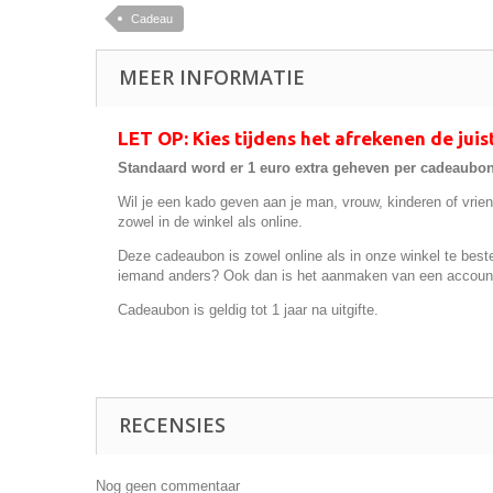
Cadeau
MEER INFORMATIE
LET OP: Kies tijdens het afrekenen de ju
Standaard word er 1 euro extra geheven per cadeaubon
Wil je een kado geven aan je man, vrouw, kinderen of vrie
zowel in de winkel als online.
Deze cadeaubon is zowel online als in onze winkel te bes
iemand anders? Ook dan is het aanmaken van een account 
Cadeaubon is geldig tot 1 jaar na uitgifte.
RECENSIES
Nog geen commentaar