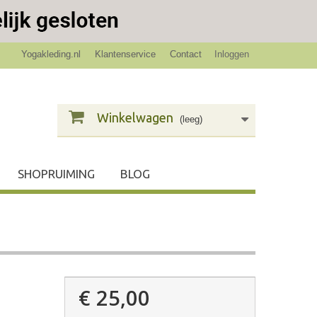
Yogakleding.nl
Klantenservice
Contact
Inloggen
Winkelwagen
(leeg)
SHOPRUIMING
BLOG
€ 25,00