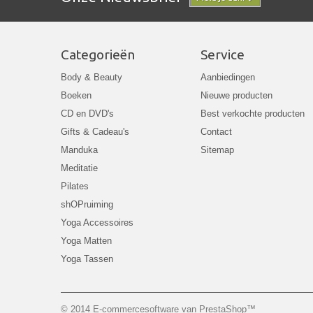
Categorieën
Service
Body & Beauty
Aanbiedingen
Boeken
Nieuwe producten
CD en DVD's
Best verkochte producten
Gifts & Cadeau's
Contact
Manduka
Sitemap
Meditatie
Pilates
shOPruiming
Yoga Accessoires
Yoga Matten
Yoga Tassen
© 2014
E-commercesoftware van PrestaShop™