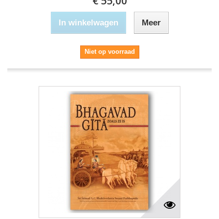
€ 55,00
In winkelwagen
Meer
Niet op voorraad