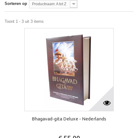
Sorteren op
Productnaam: A tot Z
Toont 1 - 3 uit 3 items
Bhagavad-gita Deluxe - Nederlands