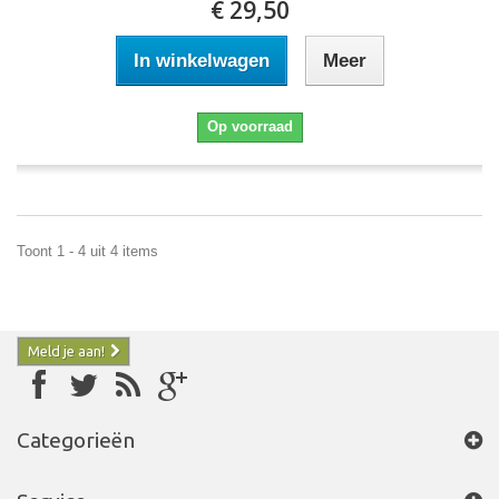
€ 29,50
In winkelwagen
Meer
Op voorraad
Toont 1 - 4 uit 4 items
Meld je aan!
Categorieën