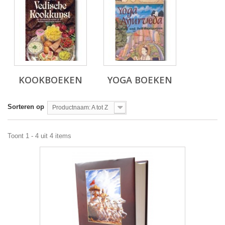
KOOKBOEKEN
YOGA BOEKEN
Sorteren op
Productnaam: A tot Z
Toont 1 - 4 uit 4 items