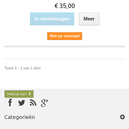
€ 35,00
In winkelwagen
Meer
Niet op voorraad
Toont 1 - 1 van 1 item
Meld je aan!
Categorieën