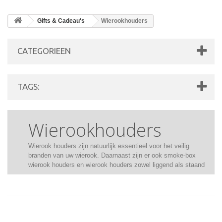
Gifts & Cadeau's
Wierookhouders
CATEGORIEEN
TAGS:
Wierookhouders
Wierook houders zijn natuurlijk essentieel voor het veilig
branden van uw wierook. Daarnaast zijn er ook smoke-box
wierook houders en wierook houders zowel liggend als staand