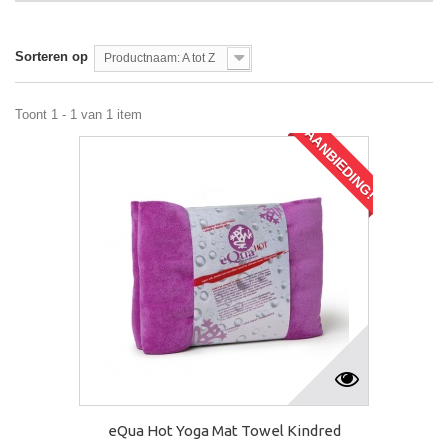
Sorteren op
Productnaam: A tot Z
Toont 1 - 1 van 1 item
AANBIEDING!
eQua Hot Yoga Mat Towel Kindred