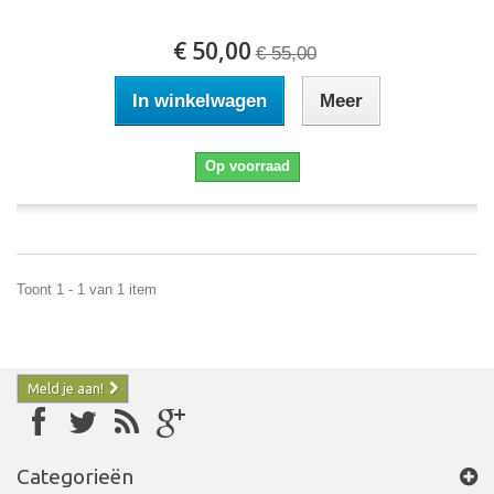
€ 50,00
€ 55,00
In winkelwagen
Meer
Op voorraad
Toont 1 - 1 van 1 item
Meld je aan!
Categorieën