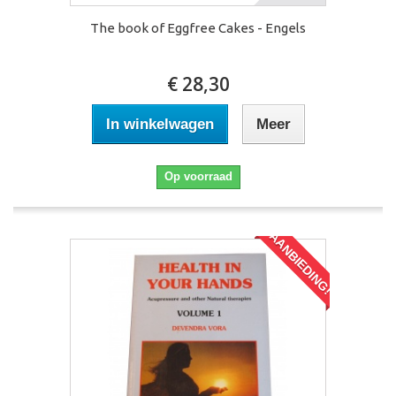
The book of Eggfree Cakes - Engels
€ 28,30
In winkelwagen
Meer
Op voorraad
AANBIEDING!