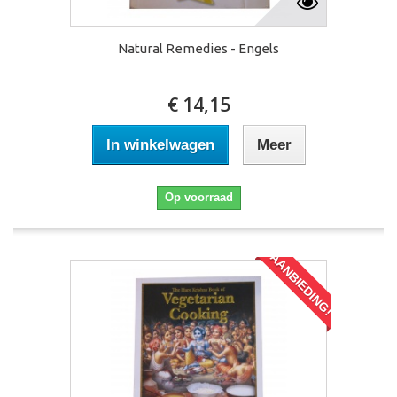
Natural Remedies - Engels
€ 14,15
In winkelwagen
Meer
Op voorraad
AANBIEDING!