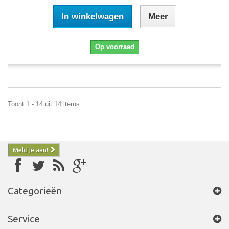
In winkelwagen
Meer
Op voorraad
Toont 1 - 14 uit 14 items
Meld je aan!
Categorieën
Service