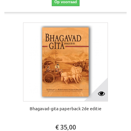
Op voorraad
Bhagavad-gita paperback 2de editie
€ 35,00