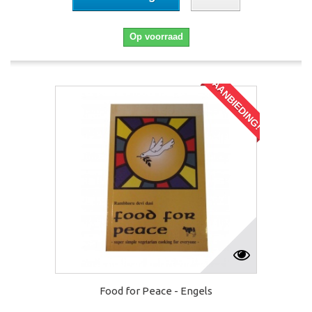
Op voorraad
AANBIEDING!
Food for Peace - Engels