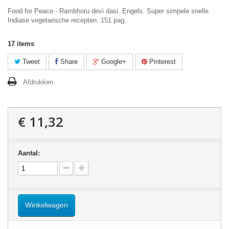
Food for Peace - Rambhoru devi dasi. Engels. Super simpele snelle
Indiase vegetarische recepten. 151 pag.
17
items
Tweet
Share
Google+
Pinterest
Afdrukken
€ 11,32
Aantal:
Winkelwagen