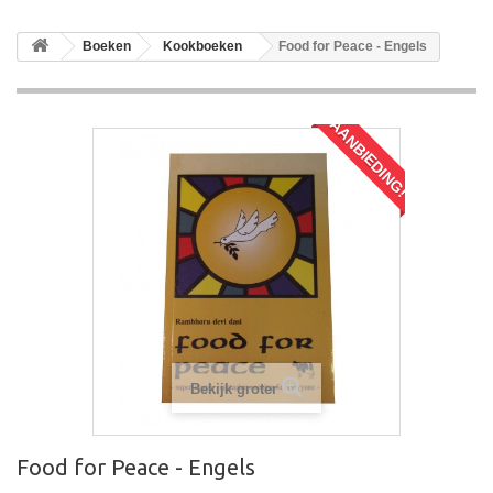
Boeken
Kookboeken
Food for Peace - Engels
AANBIEDING!
Bekijk groter
Food for Peace - Engels