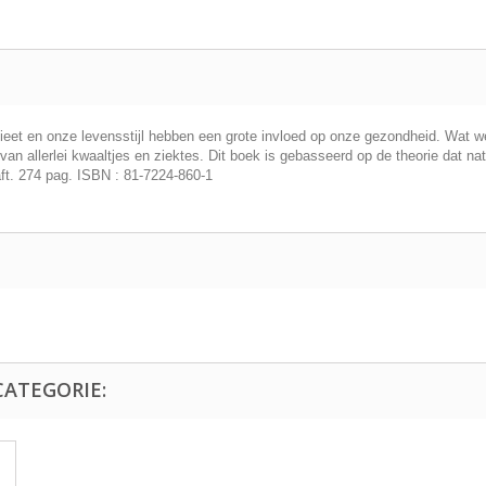
eet en onze levensstijl hebben een grote invloed op onze gezondheid. Wat we 
van allerlei kwaaltjes en ziektes. Dit boek is gebasseerd op de theorie dat 
ft. 274 pag. ISBN : 81-7224-860-1
CATEGORIE: