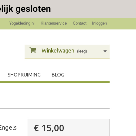
Yogakleding.nl
Klantenservice
Contact
Inloggen
Winkelwagen
(leeg)
SHOPRUIMING
BLOG
€ 15,00
Engels