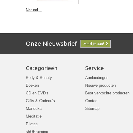
Natural...
Onze Nieuwsbrief
Meld je aan!
Categorieën
Service
Body & Beauty
Aanbiedingen
Boeken
Nieuwe producten
CD en DVD's
Best verkochte producten
Gifts & Cadeau's
Contact
Manduka
Sitemap
Meditatie
Pilates
shOPruiming