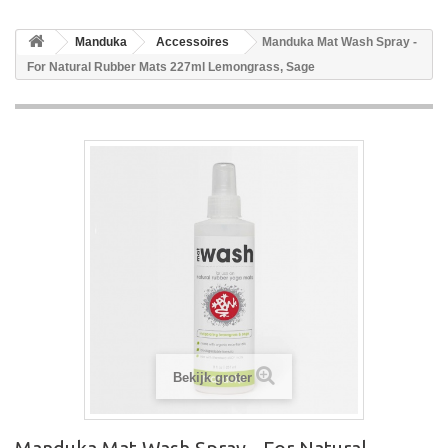
Manduka
Accessoires
Manduka Mat Wash Spray -
For Natural Rubber Mats 227ml Lemongrass, Sage
Bekijk groter