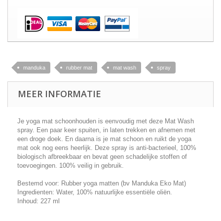
manduka
rubber mat
mat wash
spray
MEER INFORMATIE
Je yoga mat schoonhouden is eenvoudig met deze Mat Wash
spray. Een paar keer spuiten, in laten trekken en afnemen met
een droge doek. En daarna is je mat schoon en ruikt de yoga
mat ook nog eens heerlijk. Deze spray is anti-bacterieel, 100%
biologisch afbreekbaar en bevat geen schadelijke stoffen of
toevoegingen. 100% veilig in gebruik.
Bestemd voor: Rubber yoga matten (bv Manduka Eko Mat)
Ingredienten: Water, 100% natuurlijke essentiële oliën.
Inhoud: 227 ml