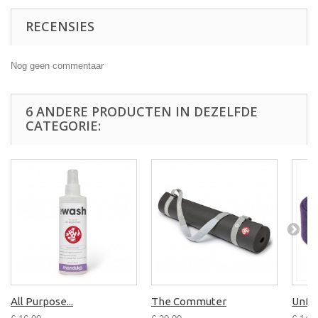
RECENSIES
Nog geen commentaar
6 ANDERE PRODUCTEN IN DEZELFDE
CATEGORIE:
All Purpose...
The Commuter
Unfol