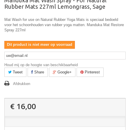
Manduka Mat Wash Spray - For Natural
Rubber Mats 227ml Lemongrass, Sage
Mat Wash for use on Natural Rubber Yoga Mats is speciaal bedoeld
voor het schoonhouden van rubber yoga matten. Manduka Mat Restore
Spray 227ml
Dit product is niet meer op voorraad
Houd mij op de hoogte van beschikbaarheid
Tweet
Share
Google+
Pinterest
Afdrukken
€ 16,00