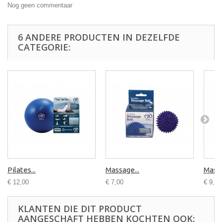
Nog geen commentaar
6 ANDERE PRODUCTEN IN DEZELFDE
CATEGORIE:
Pilates...
Massage...
Massa
€ 12,00
€ 7,00
€ 9,00
KLANTEN DIE DIT PRODUCT
AANGESCHAFT HEBBEN KOCHTEN OOK: