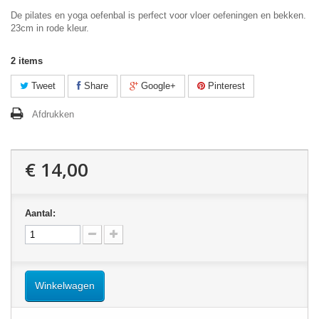
De pilates en yoga oefenbal is perfect voor vloer oefeningen en bekken.
23cm in rode kleur.
2
items
Tweet
Share
Google+
Pinterest
Afdrukken
€ 14,00
Aantal:
Winkelwagen