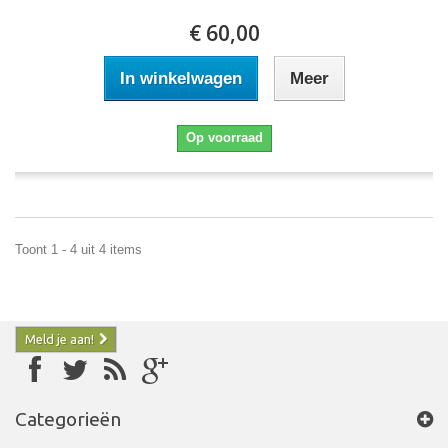
€ 60,00
In winkelwagen
Meer
Op voorraad
Toont 1 - 4 uit 4 items
Meld je aan!
Categorieën