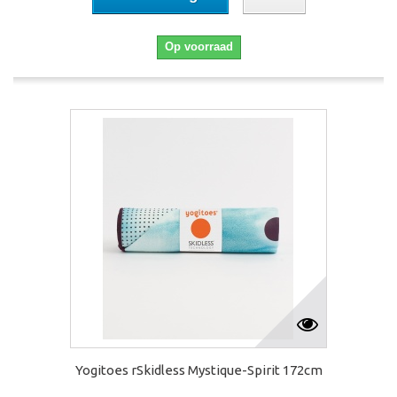
Op voorraad
Yogitoes rSkidless Mystique-Spirit 172cm