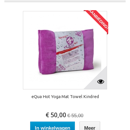
AANBIEDING!
eQua Hot Yoga Mat Towel Kindred
€ 50,00
€ 55,00
In winkelwagen
Meer