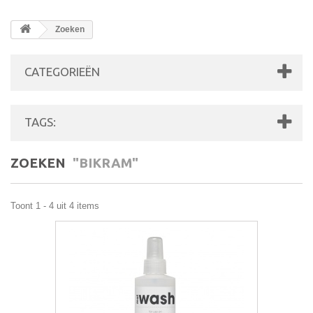
Zoeken
CATEGORIEËN
TAGS:
ZOEKEN
"BIKRAM"
Toont 1 - 4 uit 4 items