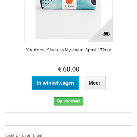
Yogitoes rSkidless Mystique-Spirit 172cm
€ 60,00
In winkelwagen
Meer
Op voorraad
Toont 1 - 1 van 1 item