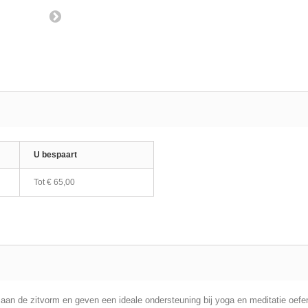
U bespaart
Tot
€ 65,00
an de zitvorm en geven een ideale ondersteuning bij yoga en meditatie oefen