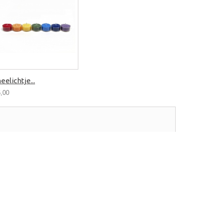
eelichtje...
6,00