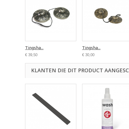
Tingsha...
Tingsha...
€ 39,50
€ 30,00
KLANTEN DIE DIT PRODUCT AANGES