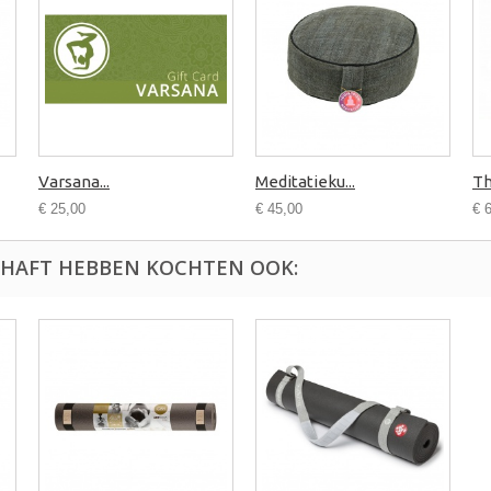
Varsana...
Meditatieku...
Th
€ 25,00
€ 45,00
€ 
CHAFT HEBBEN KOCHTEN OOK: