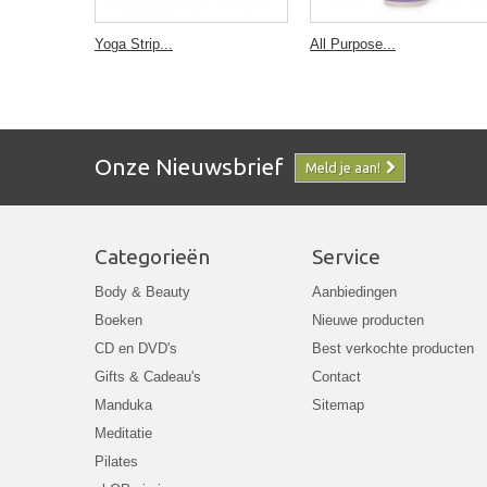
Yoga Strip...
All Purpose...
Onze Nieuwsbrief
Meld je aan!
Categorieën
Service
Body & Beauty
Aanbiedingen
Boeken
Nieuwe producten
CD en DVD's
Best verkochte producten
Gifts & Cadeau's
Contact
Manduka
Sitemap
Meditatie
Pilates