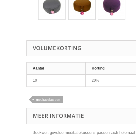
VOLUMEKORTING
Aantal
Korting
10
20%
meditatiekussen
MEER INFORMATIE
Boekweit gevulde meditatiekussens passen zich helemaal a