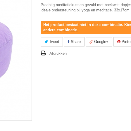
Prachtig meditatiekussen gevuld met boekweit dopje
ideale ondersteuning bij yoga en meditatie. 33x17cm
Het product bestaat niet in deze combinatie. Kie
andere combinatie.
Tweet
Share
Google+
Pinte
Afdrukken