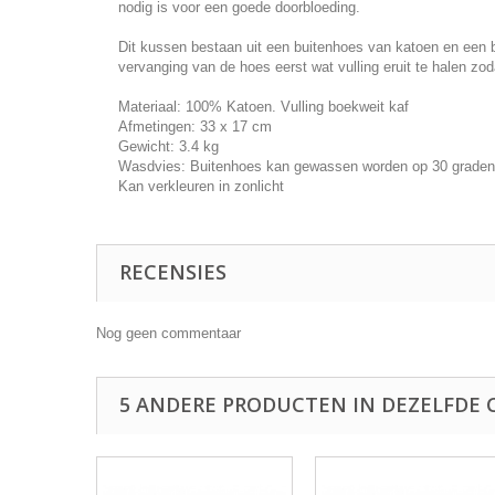
nodig is voor een goede doorbloeding.
Dit kussen bestaan uit een buitenhoes van katoen en een b
vervanging van de hoes eerst wat vulling eruit te halen zo
Materiaal: 100% Katoen. Vulling boekweit kaf
Afmetingen: 33 x 17 cm
Gewicht: 3.4 kg
Wasdvies: Buitenhoes kan gewassen worden op 30 graden
Kan verkleuren in zonlicht
RECENSIES
Nog geen commentaar
5 ANDERE PRODUCTEN IN DEZELFDE 