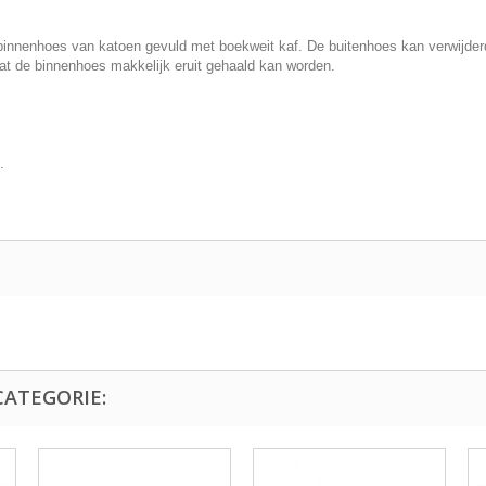
innenhoes van katoen gevuld met boekweit kaf. De buitenhoes kan verwijderd 
dat de binnenhoes makkelijk eruit gehaald kan worden.
.
CATEGORIE: