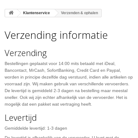
Klantenservice
Verzenden & ophalen
Verzending informatie
Verzending
Bestellingen geplaatst voor 14:00 mits betaald met iDeal,
Bancontact, MrCash, SofortBanking, Credit Card en Paypal,
worden in principe dezelfde dag verstuurd, indien alle artikelen op
voorraad zijn. Wij maken gebruik van verschillende vervoerders.
De levertijd is gemiddeld 2-3 dagen na bestelling maar meestal
sneller. Ook wij zijn echter afhankelijk van de vervoerder. Het is
mogelijk dat een pakket wat vertraging heeft.
Levertijd
Gemiddelde levertijd: 1-3 dagen
De levertijd is afhankelijk van de vervoerder. U kunt met de